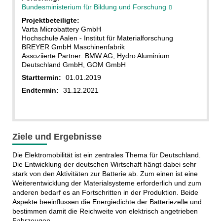
Bundesministerium für Bildung und Forschung
Projektbeteiligte:
Varta Microbattery GmbH
Hochschule Aalen - Institut für Materialforschung
BREYER GmbH Maschinenfabrik
Assoziierte Partner: BMW AG, Hydro Aluminium
Deutschland GmbH, GOM GmbH
Starttermin:
01.01.2019
Endtermin:
31.12.2021
Ziele und Ergebnisse
Die Elektromobilität ist ein zentrales Thema für Deutschland.
Die Entwicklung der deutschen Wirtschaft hängt dabei sehr
stark von den Aktivitäten zur Batterie ab. Zum einen ist eine
Weiterentwicklung der Materialsysteme erforderlich und zum
anderen bedarf es an Fortschritten in der Produktion. Beide
Aspekte beeinflussen die Energiedichte der Batteriezelle und
bestimmen damit die Reichweite von elektrisch angetrieben
Fahrzeugen.