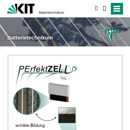
suchen
Batterietechnikum
Batterietechnikum