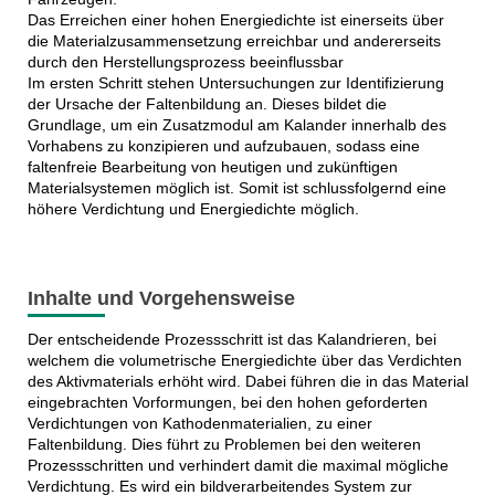
Das Erreichen einer hohen Energiedichte ist einerseits über
die Materialzusammensetzung erreichbar und andererseits
durch den Herstellungsprozess beeinflussbar
Im ersten Schritt stehen Untersuchungen zur Identifizierung
der Ursache der Faltenbildung an. Dieses bildet die
Grundlage, um ein Zusatzmodul am Kalander innerhalb des
Vorhabens zu konzipieren und aufzubauen, sodass eine
faltenfreie Bearbeitung von heutigen und zukünftigen
Materialsystemen möglich ist. Somit ist schlussfolgernd eine
höhere Verdichtung und Energiedichte möglich.
Inhalte und Vorgehensweise
Der entscheidende Prozessschritt ist das Kalandrieren, bei
welchem die volumetrische Energiedichte über das Verdichten
des Aktivmaterials erhöht wird. Dabei führen die in das Material
eingebrachten Vorformungen, bei den hohen geforderten
Verdichtungen von Kathodenmaterialien, zu einer
Faltenbildung. Dies führt zu Problemen bei den weiteren
Prozessschritten und verhindert damit die maximal mögliche
Verdichtung. Es wird ein bildverarbeitendes System zur