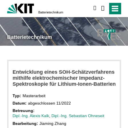
suchen
Batterietechnikum
Batterietechnikum
Entwicklung eines SOH-Schätzverfahrens
mithilfe elektrochemischer Impedanz-
Spektroskopie für Lithium-Ionen-Batterien
Typ:
Masterarbeit
Datum:
abgeschlossen 11/2022
Betreuung:
Dipl.-Ing. Alexis Kalk
,
Dipl.-Ing. Sebastian Ohneseit
Bearbeitung:
Jiaming Zhang