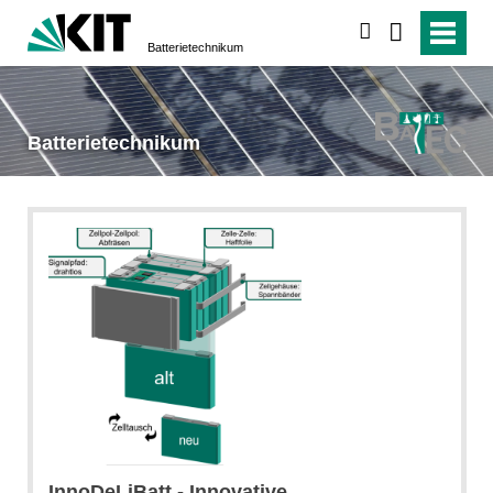
suchen
Batterietechnikum
Batterietechnikum
InnoDeLiBatt - Innovative