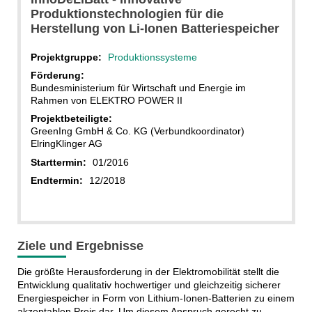
Produktionstechnologien für die
Herstellung von Li-Ionen Batteriespeicher
Projektgruppe:
Produktionssysteme
Förderung:
Bundesministerium für Wirtschaft und Energie im
Rahmen von ELEKTRO POWER II
Projektbeteiligte:
GreenIng GmbH & Co. KG (Verbundkoordinator)
ElringKlinger AG
Starttermin:
01/2016
Endtermin:
12/2018
Ziele und Ergebnisse
Die größte Herausforderung in der Elektromobilität stellt die
Entwicklung qualitativ hochwertiger und gleichzeitig sicherer
Energiespeicher in Form von Lithium-Ionen-Batterien zu einem
akzeptablen Preis dar. Um diesem Anspruch gerecht zu